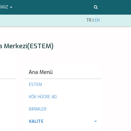
İMİZ
TR
|
EN
ma Merkezi(ESTEM)
Ana Menü
ESTEM
KÖK HÜCRE AD.
BİRİMLER
KALİTE