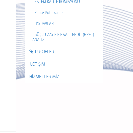
- ESTEM KALİTE KOMİSYONU
- Kalite Politikamız
- PAYDAŞLAR
- GÜÇLÜ ZAYIF FIRSAT TEHDİT (GZFT)
ANALİZİ
PROJELER
İLETİŞİM
HİZMETLERİMİZ